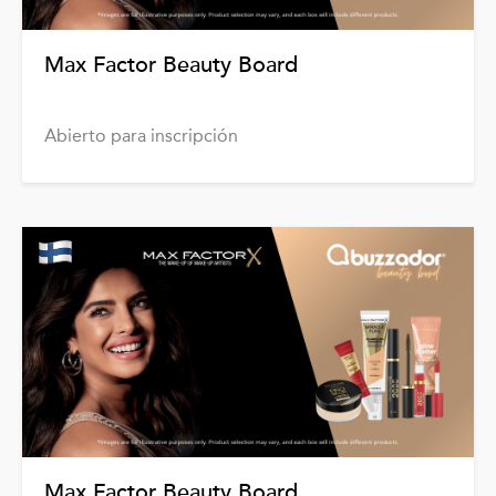
Max Factor Beauty Board
Abierto para inscripción
Max Factor Beauty Board