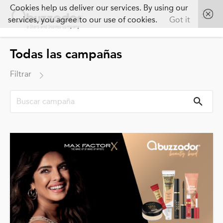
Cookies help us deliver our services. By using our
services, you agree to our use of cookies.
Got it
Todas las campañas
Filtrar