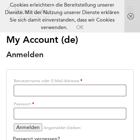
Cookies erleichtern die Bereitstellung unserer
Dienste. Mit der Nutzung unserer Dienste erklären
Sie sich damit einverstanden, dass wir Cookies
verwenden.
OK
My Account (de)
Anmelden
Benutzername oder E-Mail-Adresse
*
Passwort
*
Angemeldet bleiben
Passwort vergessen?